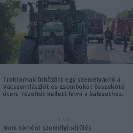
Traktornak ütközött egy személyautó a
Vácszentlászlót és Zsombokot összekötő
úton. Tűzoltót kellett hívni a balesethez.
Nem történt személyi sérülés