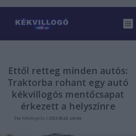
Ettől retteg minden autós:
Traktorba rohant egy autó
kékvillogós mentőcsapat
érkezett a helyszínre
Írta:
Kékvillogo.hu
|
2023.06.28. szerda