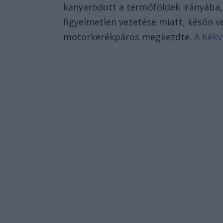
kanyarodott a termőföldek irányába,
figyelmetlen vezetése miatt, későn v
motorkerékpáros megkezdte.
A Kékvi