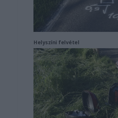
Helyszíni felvétel