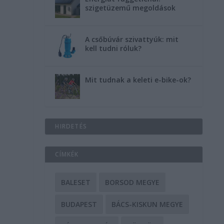
szigetüzemű megoldások
A csőbúvár szivattyúk: mit
kell tudni róluk?
Mit tudnak a keleti e-bike-ok?
HIRDETÉS
CÍMKÉK
BALESET
BORSOD MEGYE
BUDAPEST
BÁCS-KISKUN MEGYE