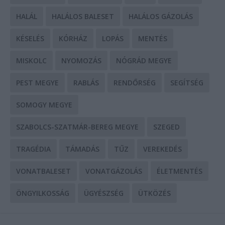
HALÁL
HALÁLOS BALESET
HALÁLOS GÁZOLÁS
KÉSELÉS
KÓRHÁZ
LOPÁS
MENTÉS
MISKOLC
NYOMOZÁS
NÓGRÁD MEGYE
PEST MEGYE
RABLÁS
RENDŐRSÉG
SEGÍTSÉG
SOMOGY MEGYE
SZABOLCS-SZATMÁR-BEREG MEGYE
SZEGED
TRAGÉDIA
TÁMADÁS
TŰZ
VEREKEDÉS
VONATBALESET
VONATGÁZOLÁS
ÉLETMENTÉS
ÖNGYILKOSSÁG
ÜGYÉSZSÉG
ÜTKÖZÉS