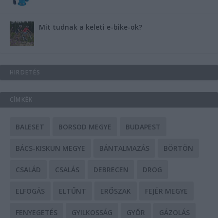
Mit tudnak a keleti e-bike-ok?
HIRDETÉS
CÍMKÉK
BALESET
BORSOD MEGYE
BUDAPEST
BÁCS-KISKUN MEGYE
BÁNTALMAZÁS
BÖRTÖN
CSALÁD
CSALÁS
DEBRECEN
DROG
ELFOGÁS
ELTŰNT
ERŐSZAK
FEJÉR MEGYE
FENYEGETÉS
GYILKOSSÁG
GYŐR
GÁZOLÁS