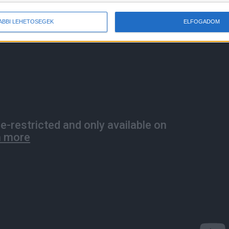
ÁBBI LEHETŐSÉGEK
ELFOGADOM