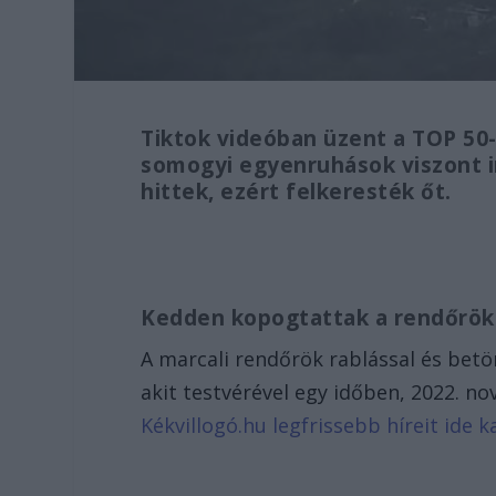
Tiktok videóban üzent a TOP 50-
somogyi egyenruhások viszont 
hittek, ezért felkeresték őt.
Kedden kopogtattak a rendőrök
A marcali rendőrök rablással és betöré
akit testvérével egy időben, 2022. 
Kékvillogó.hu legfrissebb híreit ide ka