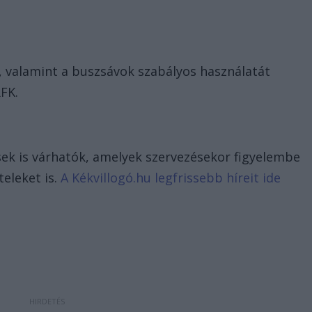
, valamint a buszsávok szabályos használatát
RFK.
sek is várhatók, amelyek szervezésekor figyelembe
teleket is.
A Kékvillogó.hu legfrissebb híreit ide