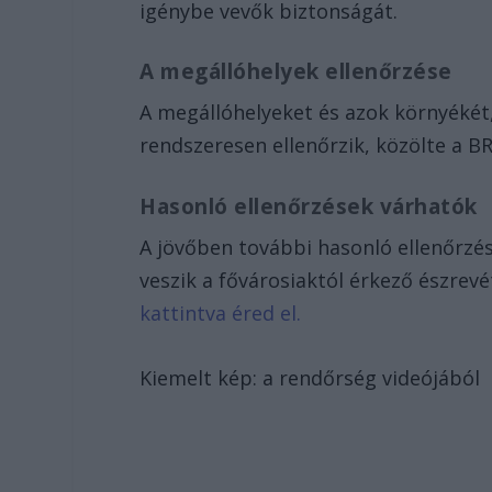
igénybe vevők biztonságát.
A megállóhelyek ellenőrzése
A megállóhelyeket és azok környékét
rendszeresen ellenőrzik, közölte a B
Hasonló ellenőrzések várhatók
A jövőben további hasonló ellenőrzé
veszik a fővárosiaktól érkező észrevé
kattintva éred el.
Kiemelt kép: a rendőrség videójából