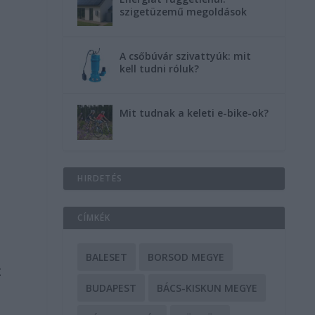
szigetüzemű megoldások
A csőbúvár szivattyúk: mit
kell tudni róluk?
Mit tudnak a keleti e-bike-ok?
HIRDETÉS
CÍMKÉK
BALESET
BORSOD MEGYE
t
BUDAPEST
BÁCS-KISKUN MEGYE