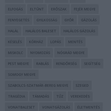
ELFOGÁS
ELTŰNT
ERŐSZAK
FEJÉR MEGYE
FENYEGETÉS
GYILKOSSÁG
GYŐR
GÁZOLÁS
HALÁL
HALÁLOS BALESET
HALÁLOS GÁZOLÁS
KÉSELÉS
KÓRHÁZ
LOPÁS
MENTÉS
MISKOLC
NYOMOZÁS
NÓGRÁD MEGYE
PEST MEGYE
RABLÁS
RENDŐRSÉG
SEGÍTSÉG
SOMOGY MEGYE
SZABOLCS-SZATMÁR-BEREG MEGYE
SZEGED
TRAGÉDIA
TÁMADÁS
TŰZ
VEREKEDÉS
VONATBALESET
VONATGÁZOLÁS
ÉLETMENTÉS