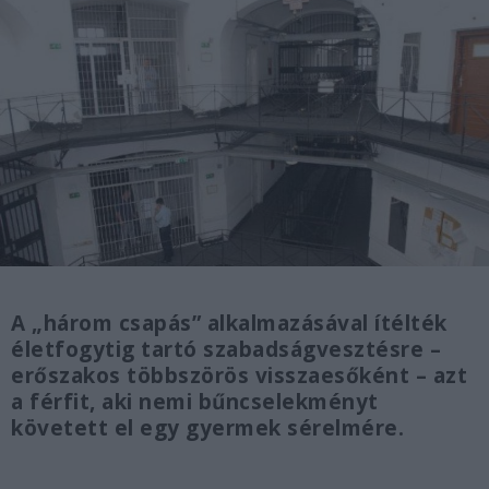
A „három csapás” alkalmazásával ítélték
életfogytig tartó szabadságvesztésre –
erőszakos többszörös visszaesőként – azt
a férfit, aki nemi bűncselekményt
követett el egy gyermek sérelmére.