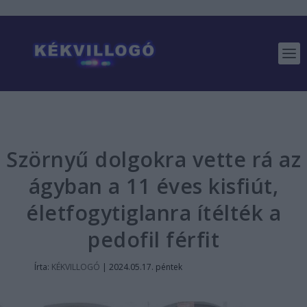
Szörnyű dolgokra vette rá az
ágyban a 11 éves kisfiút,
életfogytiglanra ítélték a
pedofil férfit
Írta:
KÉKVILLOGÓ
|
2024.05.17. péntek