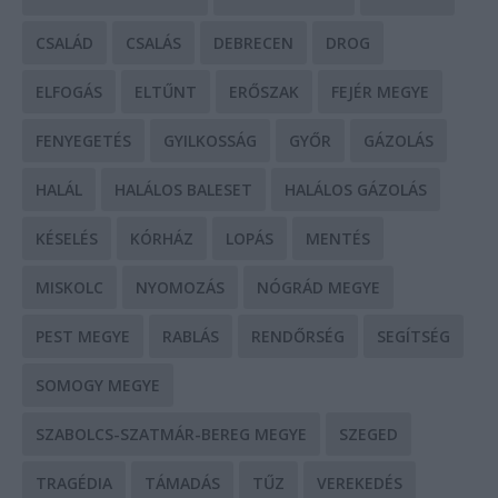
CSALÁD
CSALÁS
DEBRECEN
DROG
ELFOGÁS
ELTŰNT
ERŐSZAK
FEJÉR MEGYE
FENYEGETÉS
GYILKOSSÁG
GYŐR
GÁZOLÁS
HALÁL
HALÁLOS BALESET
HALÁLOS GÁZOLÁS
KÉSELÉS
KÓRHÁZ
LOPÁS
MENTÉS
MISKOLC
NYOMOZÁS
NÓGRÁD MEGYE
PEST MEGYE
RABLÁS
RENDŐRSÉG
SEGÍTSÉG
SOMOGY MEGYE
SZABOLCS-SZATMÁR-BEREG MEGYE
SZEGED
TRAGÉDIA
TÁMADÁS
TŰZ
VEREKEDÉS