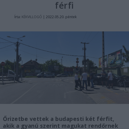
férfi
Írta:
KÉKVILLOGÓ
|
2022.05.20. péntek
Őrizetbe vettek a budapesti két férfit,
akik a gyanú szerint magukat rendőrnek