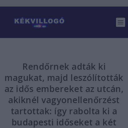
Rendőrnek adták ki
magukat, majd leszólították
az idős embereket az utcán,
akiknél vagyonellenőrzést
tartottak: így rabolta ki a
budapesti időseket a két