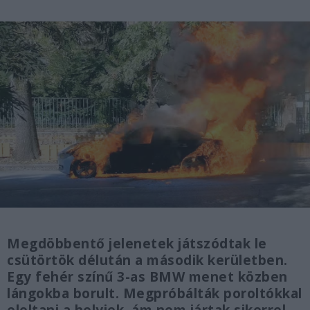
Megdöbbentő jelenetek játszódtak le
csütörtök délután a második kerületben.
Egy fehér színű 3-as BMW menet közben
lángokba borult. Megpróbálták poroltókkal