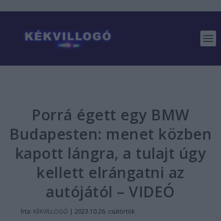
Porrá égett egy BMW
Budapesten: menet közben
kapott lángra, a tulajt úgy
kellett elrángatni az
autójától – VIDEÓ
Írta:
KÉKVILLOGÓ
|
2023.10.26. csütörtök