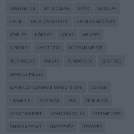
FENYEGETÉS
GYILKOSSÁG
GYŐR
GÁZOLÁS
HALÁL
HALÁLOS BALESET
HALÁLOS GÁZOLÁS
KÉSELÉS
KÓRHÁZ
LOPÁS
MENTÉS
MISKOLC
NYOMOZÁS
NÓGRÁD MEGYE
PEST MEGYE
RABLÁS
RENDŐRSÉG
SEGÍTSÉG
SOMOGY MEGYE
SZABOLCS-SZATMÁR-BEREG MEGYE
SZEGED
TRAGÉDIA
TÁMADÁS
TŰZ
VEREKEDÉS
VONATBALESET
VONATGÁZOLÁS
ÉLETMENTÉS
ÖNGYILKOSSÁG
ÜGYÉSZSÉG
ÜTKÖZÉS