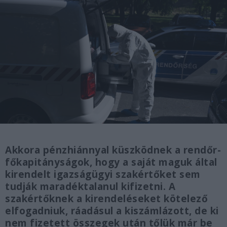
Akkora pénzhiánnyal küszködnek a rendőr-
főkapitányságok, hogy a saját maguk által
kirendelt igazságügyi szakértőket sem
tudják maradéktalanul kifizetni. A
szakértőknek a kirendeléseket kötelező
elfogadniuk, ráadásul a kiszámlázott, de ki
nem fizetett összegek után tőlük már be