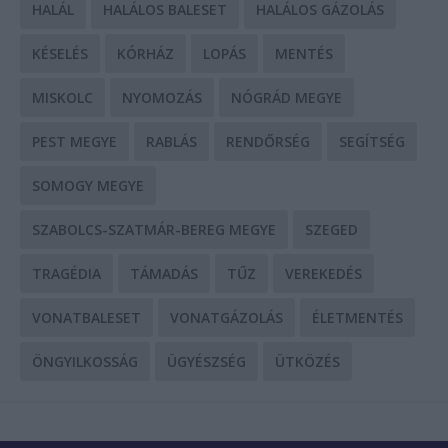
HALÁL
HALÁLOS BALESET
HALÁLOS GÁZOLÁS
KÉSELÉS
KÓRHÁZ
LOPÁS
MENTÉS
MISKOLC
NYOMOZÁS
NÓGRÁD MEGYE
PEST MEGYE
RABLÁS
RENDŐRSÉG
SEGÍTSÉG
SOMOGY MEGYE
SZABOLCS-SZATMÁR-BEREG MEGYE
SZEGED
TRAGÉDIA
TÁMADÁS
TŰZ
VEREKEDÉS
VONATBALESET
VONATGÁZOLÁS
ÉLETMENTÉS
ÖNGYILKOSSÁG
ÜGYÉSZSÉG
ÜTKÖZÉS