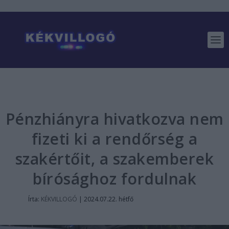
Pénzhiányra hivatkozva nem
fizeti ki a rendőrség a
szakértőit, a szakemberek
bírósághoz fordulnak
Írta:
KÉKVILLOGÓ
|
2024.07.22. hétfő