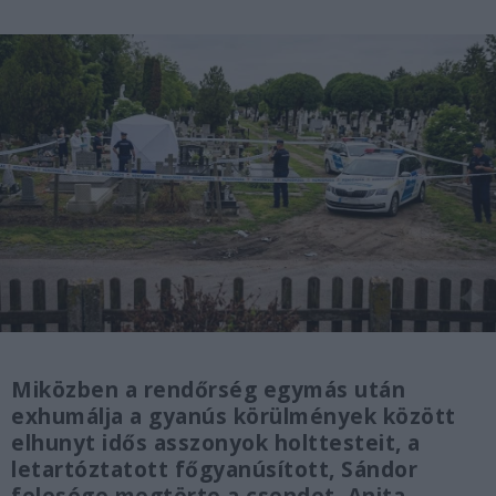
Miközben a rendőrség egymás után
exhumálja a gyanús körülmények között
elhunyt idős asszonyok holttesteit, a
letartóztatott főgyanúsított, Sándor