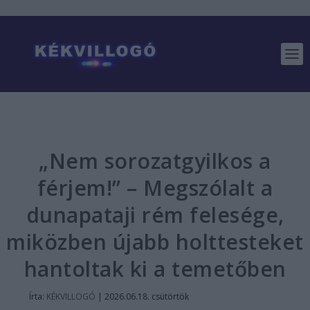
„Nem sorozatgyilkos a
férjem!” – Megszólalt a
dunapataji rém felesége,
miközben újabb holttesteket
hantoltak ki a temetőben
Írta:
KÉKVILLOGÓ
|
2026.06.18. csütörtök