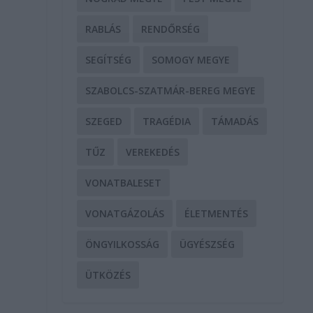
RABLÁS
RENDŐRSÉG
SEGÍTSÉG
SOMOGY MEGYE
SZABOLCS-SZATMÁR-BEREG MEGYE
SZEGED
TRAGÉDIA
TÁMADÁS
TŰZ
VEREKEDÉS
VONATBALESET
VONATGÁZOLÁS
ÉLETMENTÉS
ÖNGYILKOSSÁG
ÜGYÉSZSÉG
ÜTKÖZÉS