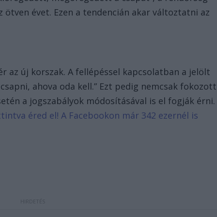
 ötven évet. Ezen a tendencián akar változtatni az
 az új korszak. A fellépéssel kapcsolatban a jelölt
csapni, ahova oda kell.” Ezt pedig nemcsak fokozott
etén a jogszabályok módosításával is el fogják érni.
attintva éred el! A Facebookon már 342 ezernél is