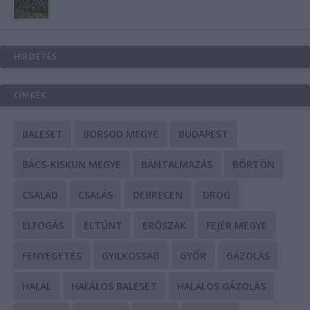
HIRDETÉS
CÍMKÉK
BALESET
BORSOD MEGYE
BUDAPEST
BÁCS-KISKUN MEGYE
BÁNTALMAZÁS
BÖRTÖN
CSALÁD
CSALÁS
DEBRECEN
DROG
ELFOGÁS
ELTŰNT
ERŐSZAK
FEJÉR MEGYE
FENYEGETÉS
GYILKOSSÁG
GYŐR
GÁZOLÁS
HALÁL
HALÁLOS BALESET
HALÁLOS GÁZOLÁS