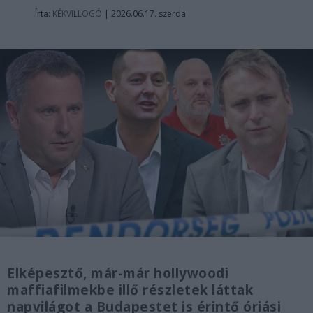
Írta:
KÉKVILLOGÓ
|
2026.06.17. szerda
Elképesztő, már-már hollywoodi
maffiafilmekbe illő részletek láttak
napvilágot a Budapestet is érintő óriási