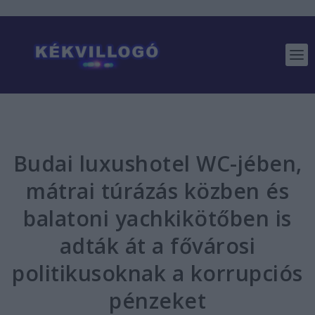
Budai luxushotel WC-jében,
mátrai túrázás közben és
balatoni yachkikötőben is
adták át a fővárosi
politikusoknak a korrupciós
pénzeket