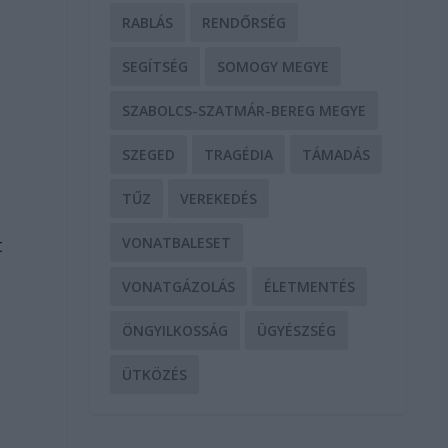
RABLÁS
RENDŐRSÉG
SEGÍTSÉG
SOMOGY MEGYE
SZABOLCS-SZATMÁR-BEREG MEGYE
SZEGED
TRAGÉDIA
TÁMADÁS
TŰZ
VEREKEDÉS
VONATBALESET
t
a
VONATGÁZOLÁS
ÉLETMENTÉS
ÖNGYILKOSSÁG
ÜGYÉSZSÉG
ÜTKÖZÉS