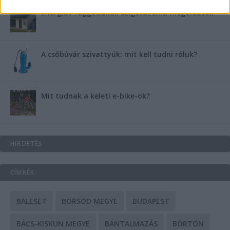
Energiát függetlenül: szigetüzemű megoldások
A csőbúvár szivattyúk: mit kell tudni róluk?
Mit tudnak a keleti e-bike-ok?
HIRDETÉS
CÍMKÉK
BALESET
BORSOD MEGYE
BUDAPEST
BÁCS-KISKUN MEGYE
BÁNTALMAZÁS
BÖRTÖN