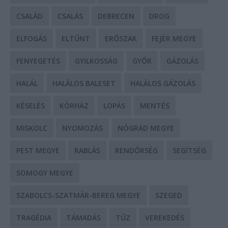
CSALÁD
CSALÁS
DEBRECEN
DROG
ELFOGÁS
ELTŰNT
ERŐSZAK
FEJÉR MEGYE
FENYEGETÉS
GYILKOSSÁG
GYŐR
GÁZOLÁS
HALÁL
HALÁLOS BALESET
HALÁLOS GÁZOLÁS
KÉSELÉS
KÓRHÁZ
LOPÁS
MENTÉS
MISKOLC
NYOMOZÁS
NÓGRÁD MEGYE
PEST MEGYE
RABLÁS
RENDŐRSÉG
SEGÍTSÉG
SOMOGY MEGYE
SZABOLCS-SZATMÁR-BEREG MEGYE
SZEGED
TRAGÉDIA
TÁMADÁS
TŰZ
VEREKEDÉS