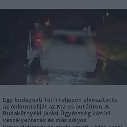
Egy budapesti férfi teljesen elveszítette
az önkontrollját az M2-es autóúton. A
Budakörnyéki Járási Ügyészség közúti
veszélyeztetés és más súlyos