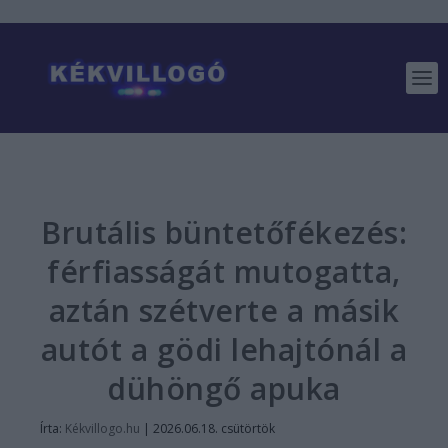
Brutális büntetőfékezés:
férfiasságát mutogatta,
aztán szétverte a másik
autót a gödi lehajtónál a
dühöngő apuka
Írta:
Kékvillogo.hu
|
2026.06.18. csütörtök