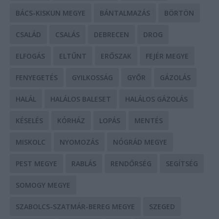
BÁCS-KISKUN MEGYE
BÁNTALMAZÁS
BÖRTÖN
CSALÁD
CSALÁS
DEBRECEN
DROG
ELFOGÁS
ELTŰNT
ERŐSZAK
FEJÉR MEGYE
FENYEGETÉS
GYILKOSSÁG
GYŐR
GÁZOLÁS
HALÁL
HALÁLOS BALESET
HALÁLOS GÁZOLÁS
KÉSELÉS
KÓRHÁZ
LOPÁS
MENTÉS
MISKOLC
NYOMOZÁS
NÓGRÁD MEGYE
PEST MEGYE
RABLÁS
RENDŐRSÉG
SEGÍTSÉG
SOMOGY MEGYE
SZABOLCS-SZATMÁR-BEREG MEGYE
SZEGED