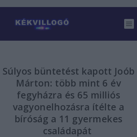
Súlyos büntetést kapott Joób
Márton: több mint 6 év
fegyházra és 65 milliós
vagyonelhozásra ítélte a
bíróság a 11 gyermekes
családapát