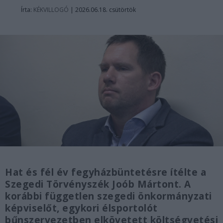
Írta:
KÉKVILLOGÓ
|
2026.06.18. csütörtök
Hat és fél év fegyházbüntetésre ítélte a
Szegedi Törvényszék Joób Mártont. A
korábbi független szegedi önkormányzati
képviselőt, egykori élsportolót
bűnszervezetben elkövetett költségvetési