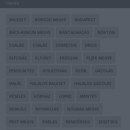
CÍMKÉK
BALESET
BORSOD MEGYE
BUDAPEST
BÁCS-KISKUN MEGYE
BÁNTALMAZÁS
BÖRTÖN
CSALÁD
CSALÁS
DEBRECEN
DROG
ELFOGÁS
ELTŰNT
ERŐSZAK
FEJÉR MEGYE
FENYEGETÉS
GYILKOSSÁG
GYŐR
GÁZOLÁS
HALÁL
HALÁLOS BALESET
HALÁLOS GÁZOLÁS
KÉSELÉS
KÓRHÁZ
LOPÁS
MENTÉS
MISKOLC
NYOMOZÁS
NÓGRÁD MEGYE
PEST MEGYE
RABLÁS
RENDŐRSÉG
SEGÍTSÉG