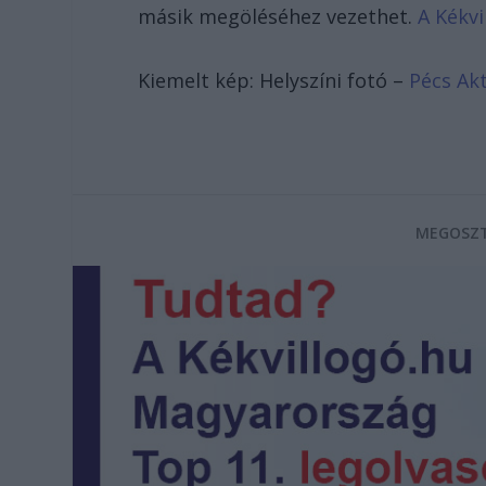
másik megöléséhez vezethet.
A Kékvi
Kiemelt kép: Helyszíni fotó –
Pécs Ak
MEGOSZT