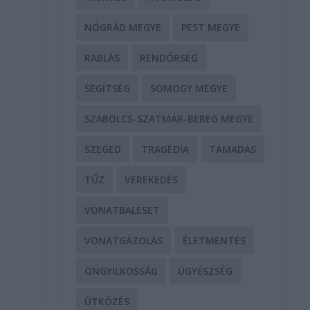
NÓGRÁD MEGYE
PEST MEGYE
RABLÁS
RENDŐRSÉG
SEGÍTSÉG
SOMOGY MEGYE
SZABOLCS-SZATMÁR-BEREG MEGYE
SZEGED
TRAGÉDIA
TÁMADÁS
TŰZ
VEREKEDÉS
VONATBALESET
VONATGÁZOLÁS
ÉLETMENTÉS
ÖNGYILKOSSÁG
ÜGYÉSZSÉG
ÜTKÖZÉS