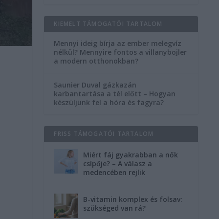
KIEMELT TÁMOGATÓI TARTALOM
Mennyi ideig bírja az ember melegvíz
nélkül? Mennyire fontos a villanybojler
a modern otthonokban?
Saunier Duval gázkazán
karbantartása a tél előtt – Hogyan
készüljünk fel a hóra és fagyra?
FRISS TÁMOGATÓI TARTALOM
Miért fáj gyakrabban a nők
csípője? – A válasz a
medencében rejlik
B-vitamin komplex és folsav:
szükséged van rá?