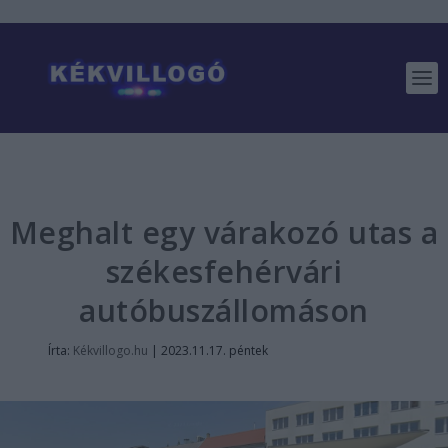
Meghalt egy várakozó utas a
székesfehérvári
autóbuszállomáson
Írta:
Kékvillogo.hu
|
2023.11.17. péntek