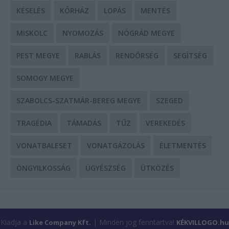
KÉSELÉS
KÓRHÁZ
LOPÁS
MENTÉS
MISKOLC
NYOMOZÁS
NÓGRÁD MEGYE
PEST MEGYE
RABLÁS
RENDŐRSÉG
SEGÍTSÉG
SOMOGY MEGYE
SZABOLCS-SZATMÁR-BEREG MEGYE
SZEGED
TRAGÉDIA
TÁMADÁS
TŰZ
VEREKEDÉS
VONATBALESET
VONATGÁZOLÁS
ÉLETMENTÉS
ÖNGYILKOSSÁG
ÜGYÉSZSÉG
ÜTKÖZÉS
Kiadja a
| Minden jog fenntartva!
Like Company Kft.
KÉKVILLOGO.hu