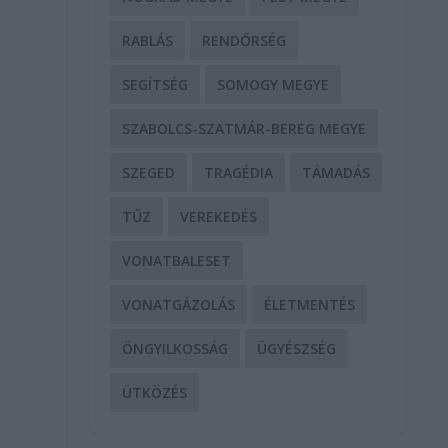
RABLÁS
RENDŐRSÉG
,
SEGÍTSÉG
SOMOGY MEGYE
SZABOLCS-SZATMÁR-BEREG MEGYE
SZEGED
TRAGÉDIA
TÁMADÁS
TŰZ
VEREKEDÉS
VONATBALESET
VONATGÁZOLÁS
ÉLETMENTÉS
ÖNGYILKOSSÁG
ÜGYÉSZSÉG
ÜTKÖZÉS