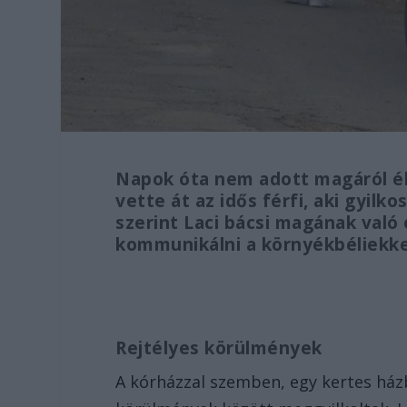
Napok óta nem adott magáról él
vette át az idős férfi, aki gyil
szerint Laci bácsi magának való
kommunikálni a környékbéliekke
Rejtélyes körülmények
A kórházzal szemben, egy kertes házba