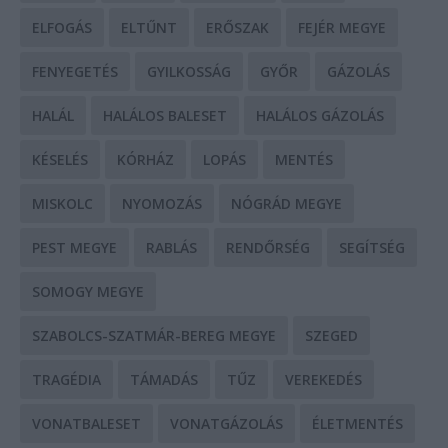
ELFOGÁS
ELTŰNT
ERŐSZAK
FEJÉR MEGYE
FENYEGETÉS
GYILKOSSÁG
GYŐR
GÁZOLÁS
HALÁL
HALÁLOS BALESET
HALÁLOS GÁZOLÁS
KÉSELÉS
KÓRHÁZ
LOPÁS
MENTÉS
MISKOLC
NYOMOZÁS
NÓGRÁD MEGYE
PEST MEGYE
RABLÁS
RENDŐRSÉG
SEGÍTSÉG
SOMOGY MEGYE
SZABOLCS-SZATMÁR-BEREG MEGYE
SZEGED
TRAGÉDIA
TÁMADÁS
TŰZ
VEREKEDÉS
VONATBALESET
VONATGÁZOLÁS
ÉLETMENTÉS