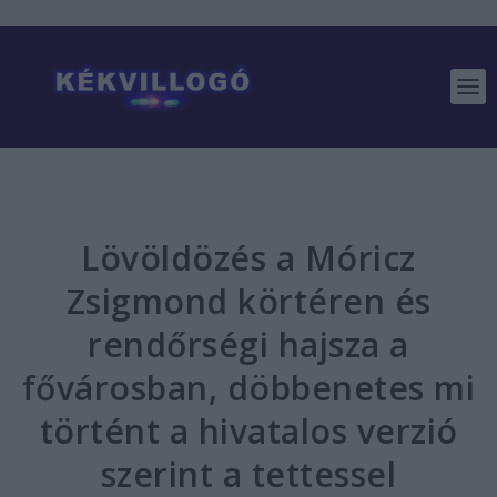
Lövöldözés a Móricz
Zsigmond körtéren és
rendőrségi hajsza a
fővárosban, döbbenetes mi
történt a hivatalos verzió
szerint a tettessel