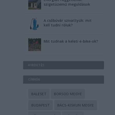
szigetüzemű megoldások
A csőbúvár szivattyúk: mit
kell tudni róluk?
Mit tudnak a keleti e-bike-ok?
HIRDETÉS
CÍMKÉK
BALESET
BORSOD MEGYE
BUDAPEST
BÁCS-KISKUN MEGYE