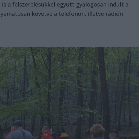
is a felszerelésükkel együtt gyalogosan indult a
yamatosan követve a telefonon, illetve rádión