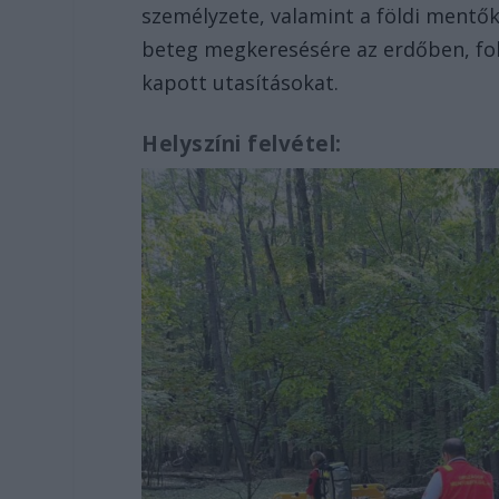
személyzete, valamint a földi mentők 
beteg megkeresésére az erdőben, fol
kapott utasításokat.
Helyszíni felvétel: