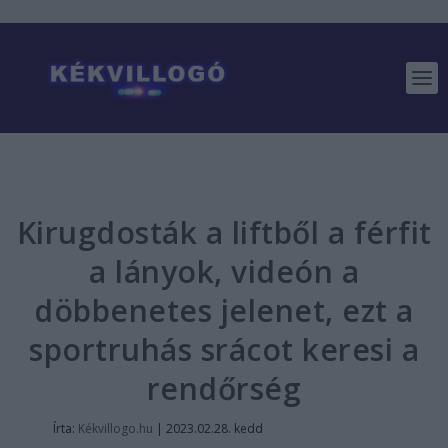
Kirugdosták a liftből a férfit
a lányok, videón a
döbbenetes jelenet, ezt a
sportruhás srácot keresi a
rendőrség
Írta:
Kékvillogo.hu
|
2023.02.28. kedd