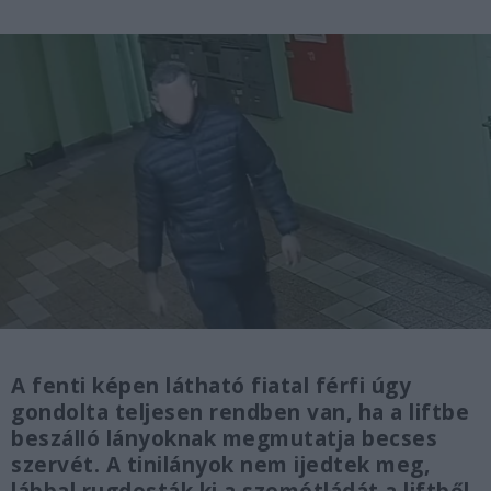
A fenti képen látható fiatal férfi úgy
gondolta teljesen rendben van, ha a liftbe
beszálló lányoknak megmutatja becses
szervét. A tinilányok nem ijedtek meg,