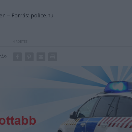
en – Forrás: police.hu
ÁS: