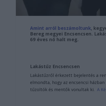
Amint arról beszámoltunk
, kegy
Bereg megyei Encsencsen. Laká
69 éves nő halt meg.
Lakástűz Encsencsen
Lakástűzről érkezett bejelentés a re
elmondta, hogy az encsencsi házban e
tűzoltók és mentők vonultak ki.
A Ké