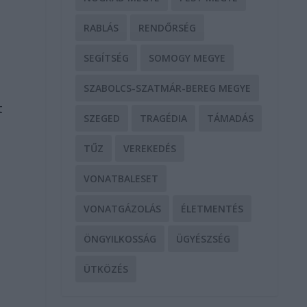
L
RABLÁS
RENDŐRSÉG
SEGÍTSÉG
SOMOGY MEGYE
SZABOLCS-SZATMÁR-BEREG MEGYE
t
SZEGED
TRAGÉDIA
TÁMADÁS
TŰZ
VEREKEDÉS
VONATBALESET
VONATGÁZOLÁS
ÉLETMENTÉS
ÖNGYILKOSSÁG
ÜGYÉSZSÉG
ÜTKÖZÉS