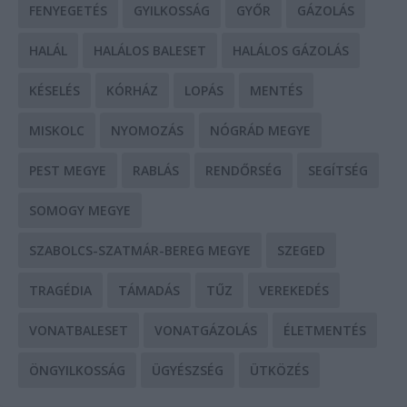
FENYEGETÉS
GYILKOSSÁG
GYŐR
GÁZOLÁS
HALÁL
HALÁLOS BALESET
HALÁLOS GÁZOLÁS
KÉSELÉS
KÓRHÁZ
LOPÁS
MENTÉS
MISKOLC
NYOMOZÁS
NÓGRÁD MEGYE
PEST MEGYE
RABLÁS
RENDŐRSÉG
SEGÍTSÉG
SOMOGY MEGYE
SZABOLCS-SZATMÁR-BEREG MEGYE
SZEGED
TRAGÉDIA
TÁMADÁS
TŰZ
VEREKEDÉS
VONATBALESET
VONATGÁZOLÁS
ÉLETMENTÉS
ÖNGYILKOSSÁG
ÜGYÉSZSÉG
ÜTKÖZÉS