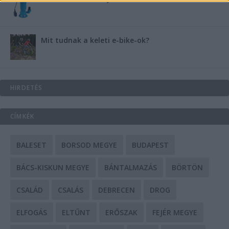
Mit tudnak a keleti e-bike-ok?
HIRDETÉS
CÍMKÉK
BALESET
BORSOD MEGYE
BUDAPEST
BÁCS-KISKUN MEGYE
BÁNTALMAZÁS
BÖRTÖN
CSALÁD
CSALÁS
DEBRECEN
DROG
ELFOGÁS
ELTŰNT
ERŐSZAK
FEJÉR MEGYE