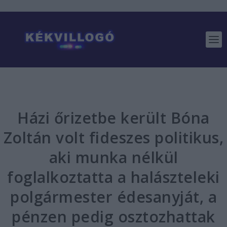
Házi őrizetbe került Bóna
Zoltán volt fideszes politikus,
aki munka nélkül
foglalkoztatta a halászteleki
polgármester édesanyját, a
pénzen pedig osztozhattak