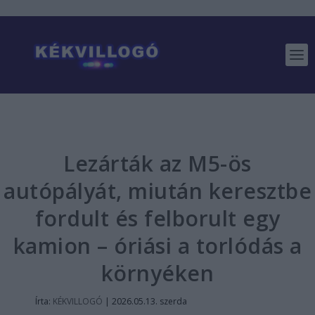
Lezárták az M5-ös
autópályát, miután keresztbe
fordult és felborult egy
kamion – óriási a torlódás a
környéken
Írta:
KÉKVILLOGÓ
|
2026.05.13. szerda