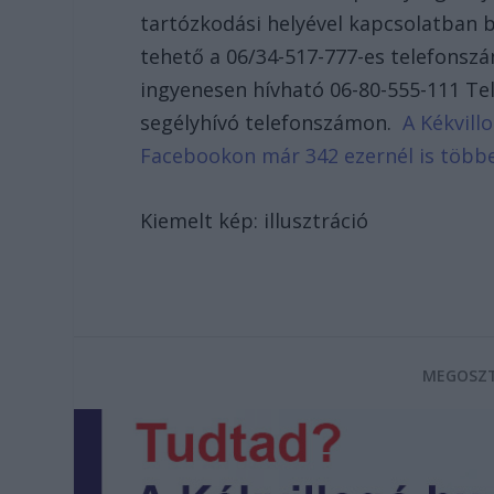
tartózkodási helyével kapcsolatban 
tehető a 06/34-517-777-es telefonszá
ingyenesen hívható 06-80-555-111 Te
segélyhívó telefonszámon.
A Kékvillo
Facebookon már 342 ezernél is több
Kiemelt kép: illusztráció
MEGOSZT