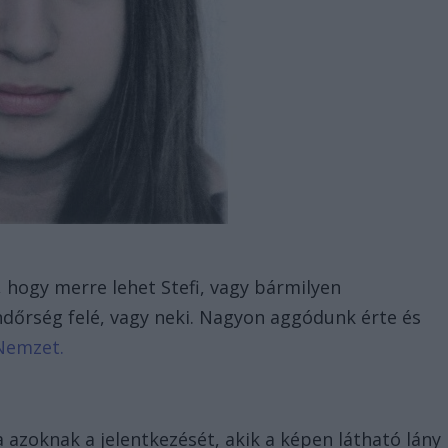
l, hogy merre lehet Stefi, vagy bármilyen
endőrség felé, vagy neki. Nagyon aggódunk érte és
Nemzet.
azoknak a jelentkezését, akik a képen látható lány