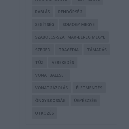
RABLÁS
RENDŐRSÉG
SEGÍTSÉG
SOMOGY MEGYE
SZABOLCS-SZATMÁR-BEREG MEGYE
SZEGED
TRAGÉDIA
TÁMADÁS
TŰZ
VEREKEDÉS
VONATBALESET
VONATGÁZOLÁS
ÉLETMENTÉS
ÖNGYILKOSSÁG
ÜGYÉSZSÉG
ÜTKÖZÉS