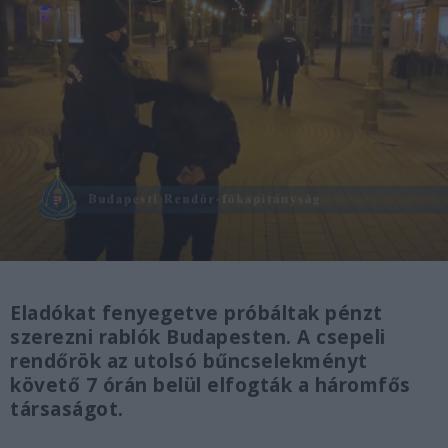
Eladókat fenyegetve próbáltak pénzt
szerezni rablók Budapesten. A csepeli
rendőrök az utolsó bűncselekményt
követő 7 órán belül elfogták a háromfős
társaságot.