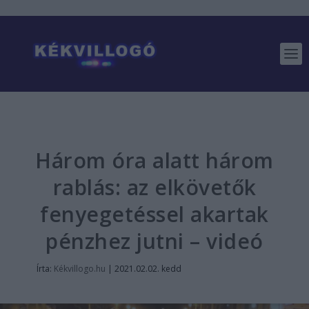
Három óra alatt három
rablás: az elkövetők
fenyegetéssel akartak
pénzhez jutni – videó
Írta:
Kékvillogo.hu
|
2021.02.02. kedd