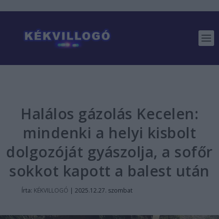
Halálos gázolás Kecelen:
mindenki a helyi kisbolt
dolgozóját gyászolja, a sofőr
sokkot kapott a balest után
Írta:
KÉKVILLOGÓ
|
2025.12.27. szombat