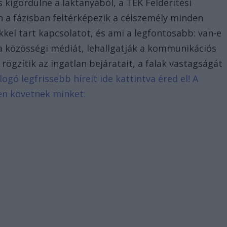
 kigördülne a laktanyából, a TEK Felderítési
n a fázisban feltérképezik a célszemély minden
ikkel tart kapcsolatot, és ami a legfontosabb: van-e
k a közösségi médiát, lehallgatják a kommunikációs
 rögzítik az ingatlan bejáratait, a falak vastagságát
logó legfrissebb híreit ide kattintva éred el! A
en követnek minket.