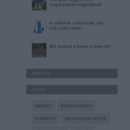
szigetüzemű megoldások
A csőbúvár szivattyúk: mit
kell tudni róluk?
Mit tudnak a keleti e-bike-ok?
HIRDETÉS
CÍMKÉK
BALESET
BORSOD MEGYE
BUDAPEST
BÁCS-KISKUN MEGYE