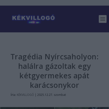
Tragédia Nyírcsaholyon:
halálra gázoltak egy
kétgyermekes apát
karácsonykor
Írta:
KÉKVILLOGÓ
|
2025.12.27. szombat