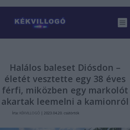
Halálos baleset Diósdon –
életét vesztette egy 38 éves
férfi, miközben egy markolót
akartak leemelni a kamionról
Írta:
KÉKVILLOGÓ
|
2023.04.20. csütörtök