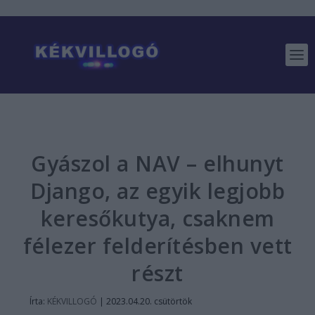
Gyászol a NAV – elhunyt
Django, az egyik legjobb
keresőkutya, csaknem
félezer felderítésben vett
részt
Írta:
KÉKVILLOGÓ
|
2023.04.20. csütörtök