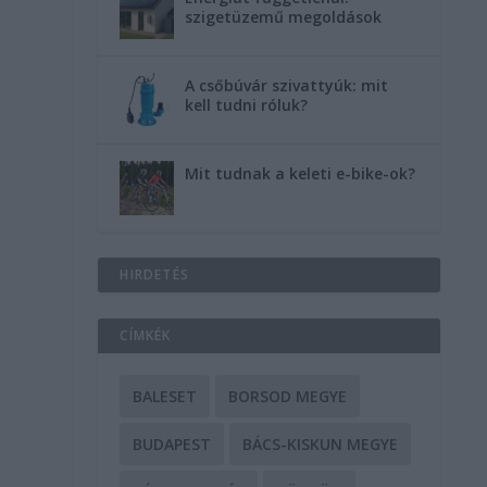
szigetüzemű megoldások
A csőbúvár szivattyúk: mit
kell tudni róluk?
Mit tudnak a keleti e-bike-ok?
HIRDETÉS
CÍMKÉK
BALESET
BORSOD MEGYE
BUDAPEST
BÁCS-KISKUN MEGYE