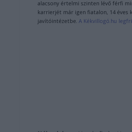
alacsony értelmi szinten lévő férfi m
karrierjét már igen fiatalon, 14 éves
javítóintézetbe.
A Kékvillogó.hu legfri