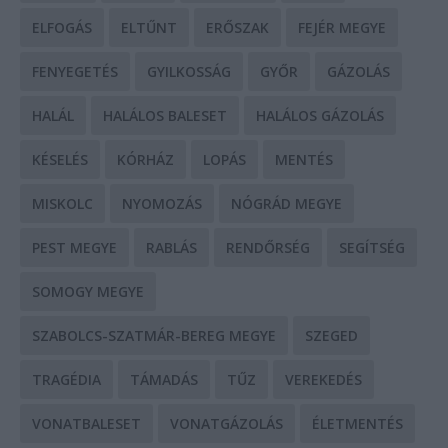
ELFOGÁS
ELTŰNT
ERŐSZAK
FEJÉR MEGYE
FENYEGETÉS
GYILKOSSÁG
GYŐR
GÁZOLÁS
HALÁL
HALÁLOS BALESET
HALÁLOS GÁZOLÁS
KÉSELÉS
KÓRHÁZ
LOPÁS
MENTÉS
MISKOLC
NYOMOZÁS
NÓGRÁD MEGYE
PEST MEGYE
RABLÁS
RENDŐRSÉG
SEGÍTSÉG
SOMOGY MEGYE
SZABOLCS-SZATMÁR-BEREG MEGYE
SZEGED
TRAGÉDIA
TÁMADÁS
TŰZ
VEREKEDÉS
VONATBALESET
VONATGÁZOLÁS
ÉLETMENTÉS