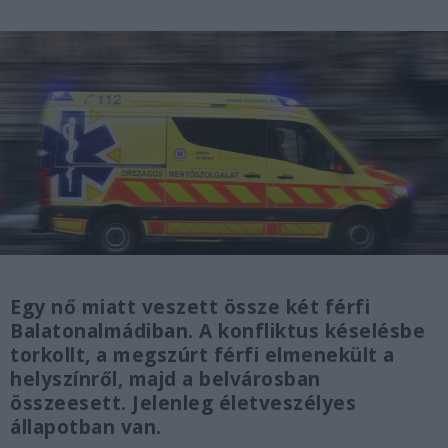
Egy nő miatt veszett össze két férfi
Balatonalmádiban. A konfliktus késelésbe
torkollt, a megszúrt férfi elmenekült a
helyszínről, majd a belvárosban
összeesett. Jelenleg életveszélyes
állapotban van.