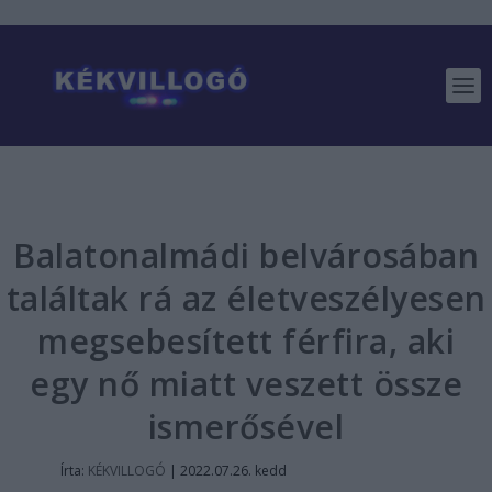
Balatonalmádi belvárosában
találtak rá az életveszélyesen
megsebesített férfira, aki
egy nő miatt veszett össze
ismerősével
Írta:
KÉKVILLOGÓ
|
2022.07.26. kedd