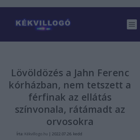
Lövöldözés a Jahn Ferenc
kórházban, nem tetszett a
férfinak az ellátás
színvonala, rátámadt az
orvosokra
Írta:
Kékvillogo.hu
|
2022.07.26. kedd