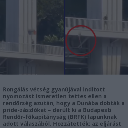
Rongálás vétség gyanújával indított
nyomozást ismeretlen tettes ellen a
rendőrség azután, hogy a Dunába dobták a
pride-zászlókat – derült ki a Budapesti
Rendőr-főkapitányság (BRFK) lapunknak
adott válaszából. Hozzátették: az eljárást