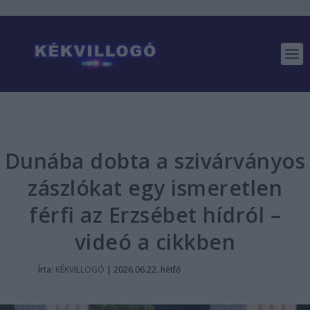
Dunába dobta a szivárványos
zászlókat egy ismeretlen
férfi az Erzsébet hídról –
videó a cikkben
Írta:
KÉKVILLOGÓ
|
2026.06.22. hétfő