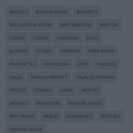
BALESET
BORSOD MEGYE
BUDAPEST
BÁCS-KISKUN MEGYE
BÁNTALMAZÁS
BÖRTÖN
CSALÁD
CSALÁS
DEBRECEN
DROG
ELFOGÁS
ELTŰNT
ERŐSZAK
FEJÉR MEGYE
FENYEGETÉS
GYILKOSSÁG
GYŐR
GÁZOLÁS
HALÁL
HALÁLOS BALESET
HALÁLOS GÁZOLÁS
KÉSELÉS
KÓRHÁZ
LOPÁS
MENTÉS
MISKOLC
NYOMOZÁS
NÓGRÁD MEGYE
PEST MEGYE
RABLÁS
RENDŐRSÉG
SEGÍTSÉG
SOMOGY MEGYE