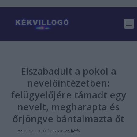
Elszabadult a pokol a
nevelőintézetben:
felügyelőjére támadt egy
nevelt, megharapta és
őrjöngve bántalmazta őt
Írta:
KÉKVILLOGÓ
|
2026.06.22. hétfő