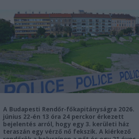
A Budapesti Rendőr-főkapitányságra 2026.
június 22-én 13 óra 24 perckor érkezett
bejelentés arról, hogy egy 3. kerületi ház
teraszán egy vérző nő fekszik. A kiérkező