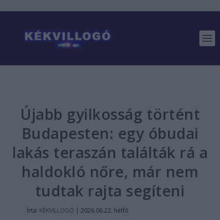
Újabb gyilkosság történt
Budapesten: egy óbudai
lakás teraszán találták rá a
haldokló nőre, már nem
tudtak rajta segíteni
Írta:
KÉKVILLOGÓ
|
2026.06.22. hétfő