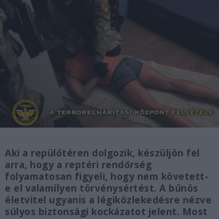
Aki a repülőtéren dolgozik, készüljön fel
arra, hogy a reptéri rendőrség
folyamatosan figyeli, hogy nem követett-
e el valamilyen törvénysértést. A bűnös
életvitel ugyanis a légiközlekedésre nézve
súlyos biztonsági kockázatot jelent. Most