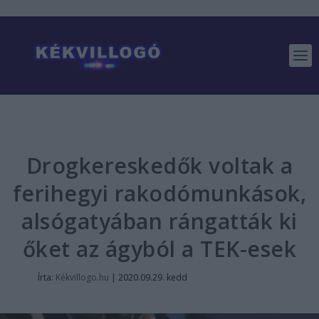
Drogkereskedők voltak a
ferihegyi rakodómunkások,
alsógatyában rángatták ki
őket az ágyból a TEK-esek
Írta:
Kékvillogo.hu
|
2020.09.29. kedd