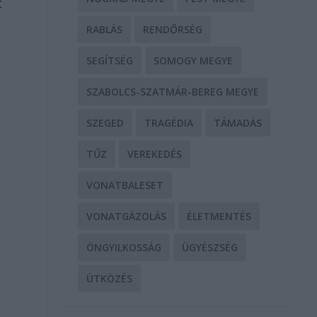
t
RABLÁS
RENDŐRSÉG
SEGÍTSÉG
SOMOGY MEGYE
SZABOLCS-SZATMÁR-BEREG MEGYE
SZEGED
TRAGÉDIA
TÁMADÁS
TŰZ
VEREKEDÉS
VONATBALESET
VONATGÁZOLÁS
ÉLETMENTÉS
ÖNGYILKOSSÁG
ÜGYÉSZSÉG
ÜTKÖZÉS