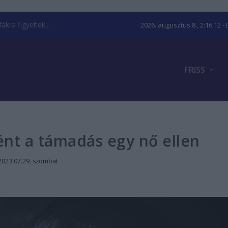
kra figyeltek...
2026. augusztus 8., 2:16:12
- 
FRISS
ént a támadás egy nő ellen
2023.07.29. szombat