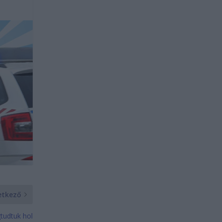
etkező
tudtuk hol