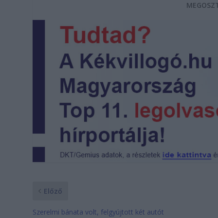
MEGOSZT
Előző
Szerelmi bánata volt, felgyújtott két autót