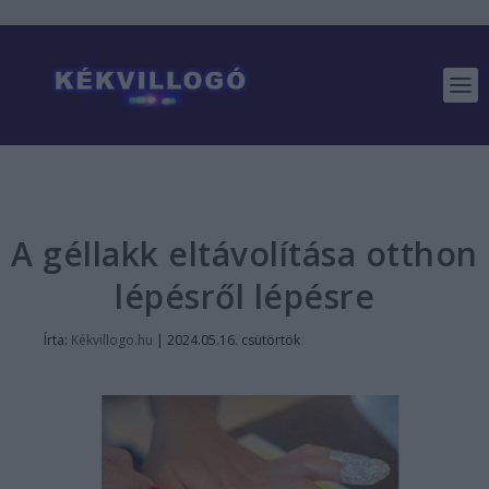
A géllakk eltávolítása otthon
lépésről lépésre
Írta:
Kékvillogo.hu
|
2024.05.16. csütörtök