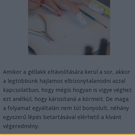
Amikor a géllakk eltávolítására kerül a sor, akkor
a legtöbbünk hajlamos elbizonytalanodni azzal
kapcsolatban, hogy mégis hogyan is vigye véghez
ezt anélkül, hogy károsítaná a körmeit. De maga
a folyamat egyáltalán nem túl bonyolult, néhány
egyszerű lépés betartásával elérhető a kívánt
végeredmény.