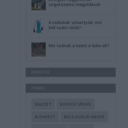
szigetüzemű megoldások
A csőbúvár szivattyúk: mit
kell tudni róluk?
Mit tudnak a keleti e-bike-ok?
HIRDETÉS
CÍMKÉK
BALESET
BORSOD MEGYE
BUDAPEST
BÁCS-KISKUN MEGYE