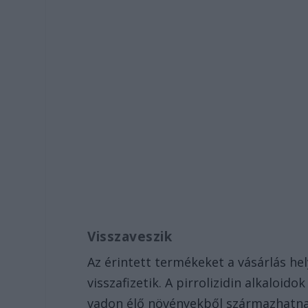
Visszaveszik
Az érintett termékeket a vásárlás hel
visszafizetik. A pirrolizidin alkaloi
vadon élő növényekből származhatna