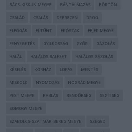
BÁCS-KISKUN MEGYE
BÁNTALMAZÁS
BÖRTÖN
CSALÁD
CSALÁS
DEBRECEN
DROG
ELFOGÁS
ELTŰNT
ERŐSZAK
FEJÉR MEGYE
FENYEGETÉS
GYILKOSSÁG
GYŐR
GÁZOLÁS
HALÁL
HALÁLOS BALESET
HALÁLOS GÁZOLÁS
KÉSELÉS
KÓRHÁZ
LOPÁS
MENTÉS
MISKOLC
NYOMOZÁS
NÓGRÁD MEGYE
PEST MEGYE
RABLÁS
RENDŐRSÉG
SEGÍTSÉG
SOMOGY MEGYE
SZABOLCS-SZATMÁR-BEREG MEGYE
SZEGED