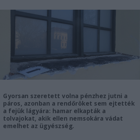
Gyorsan szeretett volna pénzhez jutni a
páros, azonban a rendőröket sem ejtették
a fejük lágyára: hamar elkapták a
tolvajokat, akik ellen nemsokára vádat
emelhet az ügyészség.