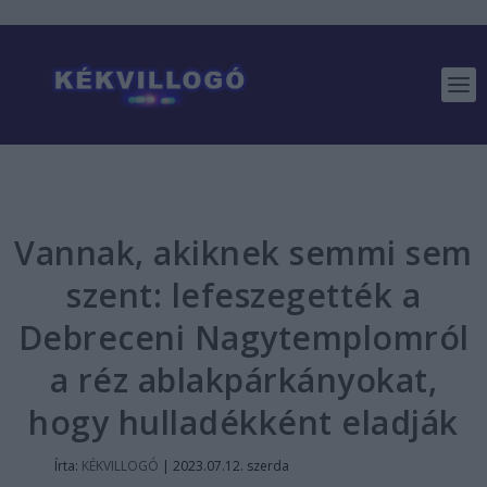
Vannak, akiknek semmi sem
szent: lefeszegették a
Debreceni Nagytemplomról
a réz ablakpárkányokat,
hogy hulladékként eladják
Írta:
KÉKVILLOGÓ
|
2023.07.12. szerda