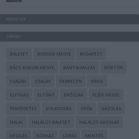
HIRDETÉS
CÍMKÉK
BALESET
BORSOD MEGYE
BUDAPEST
BÁCS-KISKUN MEGYE
BÁNTALMAZÁS
BÖRTÖN
CSALÁD
CSALÁS
DEBRECEN
DROG
ELFOGÁS
ELTŰNT
ERŐSZAK
FEJÉR MEGYE
FENYEGETÉS
GYILKOSSÁG
GYŐR
GÁZOLÁS
HALÁL
HALÁLOS BALESET
HALÁLOS GÁZOLÁS
KÉSELÉS
KÓRHÁZ
LOPÁS
MENTÉS