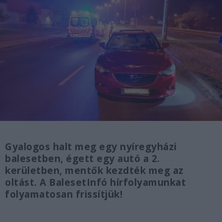
Gyalogos halt meg egy nyíregyházi
balesetben, égett egy autó a 2.
kerületben, mentők kezdték meg az
oltást. A BalesetInfó hírfolyamunkat
folyamatosan frissítjük!