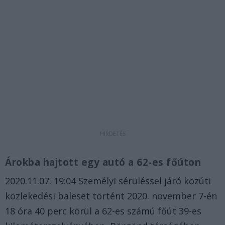
Árokba hajtott egy autó a 62-es főúton
2020.11.07. 19:04 Személyi sérüléssel járó közúti
közlekedési baleset történt 2020. november 7-én
18 óra 40 perc körül a 62-es számú főút 39-es