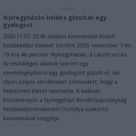
Nyíregyházán halálra gázoltak egy
gyalogost
2020.11.07. 20:46 Halálos kimenetelű közúti
közlekedési baleset történt 2020. november 7-én
19 óra 46 perckor Nyíregyházán, a László utcán.
Az elsődleges adatok szerint egy
személygépkocsi egy gyalogost gázolt el, aki
olyan súlyos sérüléseket szenvedett, hogy a
helyszínen életét vesztette. A baleset
körülményeit a Nyíregyházi Rendőrkapitányság
Közlekedésrendészeti Osztálya szakértő
bevonásával vizsgálja.