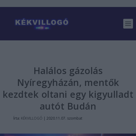
Halálos gázolás
Nyíregyházán, mentők
kezdtek oltani egy kigyulladt
autót Budán
Írta:
KÉKVILLOGÓ
|
2020.11.07. szombat