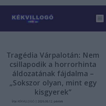
Tragédia Várpalotán: Nem
csillapodik a horrorhinta
áldozatának fájdalma –
„Sokszor olyan, mint egy
kisgyerek”
Írta:
KÉKVILLOGÓ
|
2026.06.12. péntek