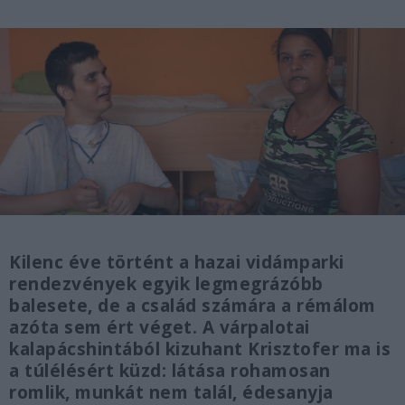
Kilenc éve történt a hazai vidámparki
rendezvények egyik legmegrázóbb
balesete, de a család számára a rémálom
azóta sem ért véget. A várpalotai
kalapácshintából kizuhant Krisztofer ma is
a túlélésért küzd: látása rohamosan
romlik, munkát nem talál, édesanyja