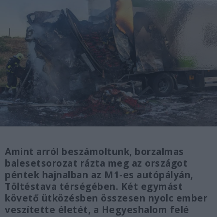
Amint arról beszámoltunk, borzalmas
balesetsorozat rázta meg az országot
péntek hajnalban az M1-es autópályán,
Töltéstava térségében. Két egymást
követő ütközésben összesen nyolc ember
veszítette életét, a Hegyeshalom felé