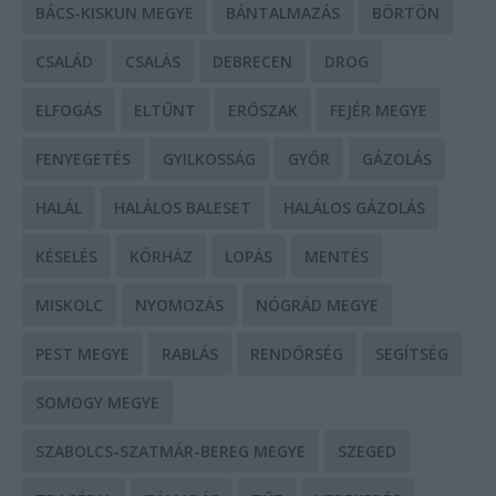
BÁCS-KISKUN MEGYE
BÁNTALMAZÁS
BÖRTÖN
CSALÁD
CSALÁS
DEBRECEN
DROG
ELFOGÁS
ELTŰNT
ERŐSZAK
FEJÉR MEGYE
FENYEGETÉS
GYILKOSSÁG
GYŐR
GÁZOLÁS
HALÁL
HALÁLOS BALESET
HALÁLOS GÁZOLÁS
KÉSELÉS
KÓRHÁZ
LOPÁS
MENTÉS
MISKOLC
NYOMOZÁS
NÓGRÁD MEGYE
PEST MEGYE
RABLÁS
RENDŐRSÉG
SEGÍTSÉG
SOMOGY MEGYE
SZABOLCS-SZATMÁR-BEREG MEGYE
SZEGED