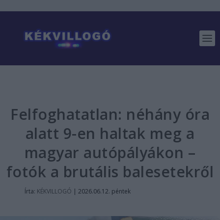
Felfoghatatlan: néhány óra
alatt 9-en haltak meg a
magyar autópályákon –
fotók a brutális balesetekről
Írta:
KÉKVILLOGÓ
|
2026.06.12. péntek