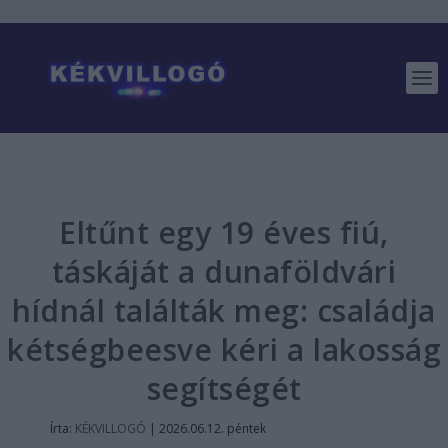
Eltűnt egy 19 éves fiú,
táskáját a dunaföldvári
hídnál találták meg: családja
kétségbeesve kéri a lakosság
segítségét
Írta:
KÉKVILLOGÓ
|
2026.06.12. péntek