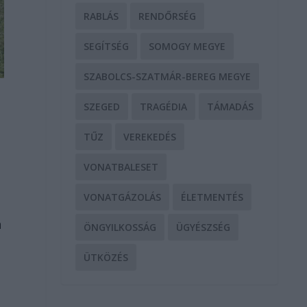
RABLÁS
RENDŐRSÉG
SEGÍTSÉG
SOMOGY MEGYE
SZABOLCS-SZATMÁR-BEREG MEGYE
SZEGED
TRAGÉDIA
TÁMADÁS
TŰZ
VEREKEDÉS
VONATBALESET
VONATGÁZOLÁS
ÉLETMENTÉS
n
ÖNGYILKOSSÁG
ÜGYÉSZSÉG
ÜTKÖZÉS