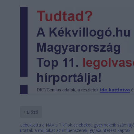
Előző
Lebuktatta a NAV a TikTok celebeket: gyermekeik számláj
utalták a millióikat az influenszerek, gigabüntetést kaptak