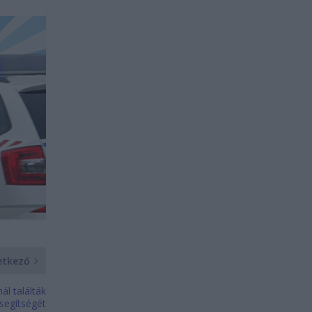
etkező
ál találták
segítségét