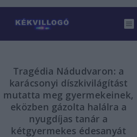
Tragédia Nádudvaron: a
karácsonyi díszkivilágítást
mutatta meg gyermekeinek,
eközben gázolta halálra a
nyugdíjas tanár a
kétgyermekes édesanyát