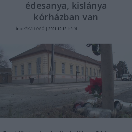
édesanya, kislánya
kórházban van
Írta:
KÉKVILLOGÓ
|
2021.12.13. hétfő