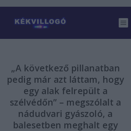
„A következő pillanatban
pedig már azt láttam, hogy
egy alak felrepült a
szélvédőn” – megszólalt a
nádudvari gyászoló, a
balesetben meghalt egy