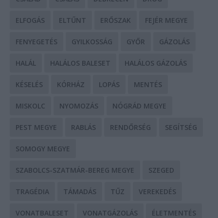
ELFOGÁS
ELTŰNT
ERŐSZAK
FEJÉR MEGYE
FENYEGETÉS
GYILKOSSÁG
GYŐR
GÁZOLÁS
HALÁL
HALÁLOS BALESET
HALÁLOS GÁZOLÁS
KÉSELÉS
KÓRHÁZ
LOPÁS
MENTÉS
MISKOLC
NYOMOZÁS
NÓGRÁD MEGYE
PEST MEGYE
RABLÁS
RENDŐRSÉG
SEGÍTSÉG
SOMOGY MEGYE
SZABOLCS-SZATMÁR-BEREG MEGYE
SZEGED
TRAGÉDIA
TÁMADÁS
TŰZ
VEREKEDÉS
VONATBALESET
VONATGÁZOLÁS
ÉLETMENTÉS