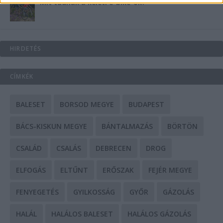
Mit tudnak a keleti e-bike-ok?
HIRDETÉS
CÍMKÉK
BALESET
BORSOD MEGYE
BUDAPEST
BÁCS-KISKUN MEGYE
BÁNTALMAZÁS
BÖRTÖN
CSALÁD
CSALÁS
DEBRECEN
DROG
ELFOGÁS
ELTŰNT
ERŐSZAK
FEJÉR MEGYE
FENYEGETÉS
GYILKOSSÁG
GYŐR
GÁZOLÁS
HALÁL
HALÁLOS BALESET
HALÁLOS GÁZOLÁS