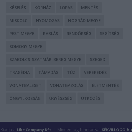
KÉSELÉS
KÓRHÁZ
LOPÁS
MENTÉS
MISKOLC
NYOMOZÁS
NÓGRÁD MEGYE
PEST MEGYE
RABLÁS
RENDŐRSÉG
SEGÍTSÉG
SOMOGY MEGYE
SZABOLCS-SZATMÁR-BEREG MEGYE
SZEGED
TRAGÉDIA
TÁMADÁS
TŰZ
VEREKEDÉS
VONATBALESET
VONATGÁZOLÁS
ÉLETMENTÉS
ÖNGYILKOSSÁG
ÜGYÉSZSÉG
ÜTKÖZÉS
Kiadja a
| Minden jog fenntartva!
Like Company Kft.
KÉKVILLOGO.hu