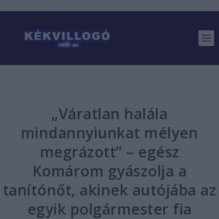
„Váratlan halála
mindannyiunkat mélyen
megrázott” – egész
Komárom gyászolja a
tanítónőt, akinek autójába az
egyik polgármester fia