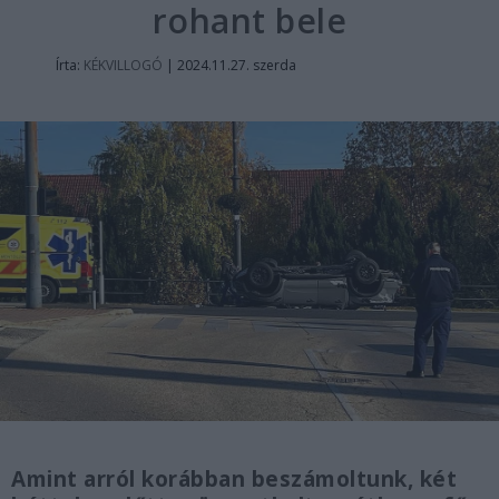
rohant bele
Írta:
KÉKVILLOGÓ
|
2024.11.27. szerda
Amint arról korábban beszámoltunk, két